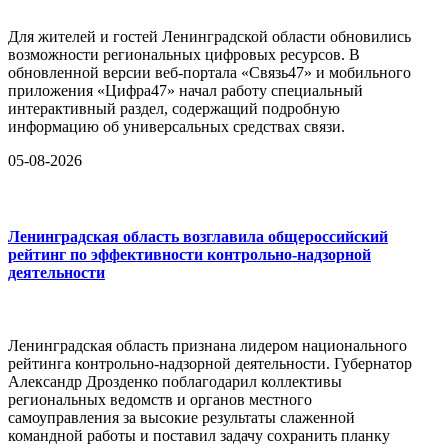
Для жителей и гостей Ленинградской области обновились
возможности региональных цифровых ресурсов. В
обновленной версии веб-портала «Связь47» и мобильного
приложения «Цифра47» начал работу специальный
интерактивный раздел, содержащий подробную
информацию об универсальных средствах связи.
05-08-2026
Ленинградская область возглавила общероссийский
рейтинг по эффективности контрольно-надзорной
деятельности
Ленинградская область признана лидером национального
рейтинга контрольно-надзорной деятельности. Губернатор
Александр Дрозденко поблагодарил коллективы
региональных ведомств и органов местного
самоуправления за высокие результаты слаженной
командной работы и поставил задачу сохранить планку