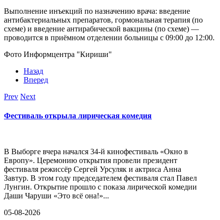
Выполнение инъекций по назначению врача: введение
антибактериальных препаратов, гормональная терапия (по
схеме) и введение антирабической вакцины (по схеме) —
проводится в приёмном отделении больницы с 09:00 до 12:00.
Фото Информцентра "Кириши"
Назад
Вперед
Prev
Next
Фестиваль открыла лирическая комедия
В Выборге вчера начался 34-й кинофестиваль «Окно в
Европу». Церемонию открытия провели президент
фестиваля режиссёр Сергей Урсуляк и актриса Анна
Завтур. В этом году председателем фестиваля стал Павел
Лунгин. Открытие прошло с показа лирической комедии
Даши Чаруши «Это всё она!»...
05-08-2026