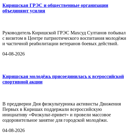
Киришская ГРЭС и общественные организации
объединяют усилия
Руководитель Киришской ГРЭС Махсуд Султанов побывал
с визитом в Центре патриотического воспитания молодёжи
и частичной реабилитации ветеранов боевых действий.
04-08-2026
Киришская молодёжь присоединилась к всероссийской
спортивной акции
В преддверии Дня физкультурника активисты Движения
Первых в Киришах поддержали всероссийскую
инициативу «Физкульт-привет» и провели массовое
оздоровительное занятие для городской молодёжи.
04-08-2026