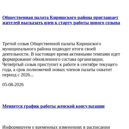
Общественная палата Киришского района приглашает
жителей высказать идеи к старту работы нового созыва
Третий созыв Общественной палаты Киришского
муниципального района подводит итоги своей
деятельности. В настоящее время активными темпами идет
формирование обновленного состава организации.
Четвёртый созыв приступит к работе в сентябре текущего
года, а срок полномочий новых членов палаты охватит
период с 2026...
05-08-2026
Меняется график работы женской консультации
Информируем о временных изменениях в расписании