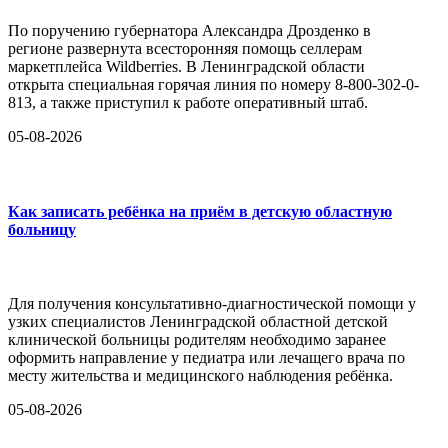
По поручению губернатора Александра Дрозденко в
регионе развернута всесторонняя помощь селлерам
маркетплейса Wildberries. В Ленинградской области
открыта специальная горячая линия по номеру 8-800-302-0-
813, а также приступил к работе оперативный штаб.
05-08-2026
Как записать ребёнка на приём в детскую областную
больницу
Для получения консультативно-диагностической помощи у
узких специалистов Ленинградской областной детской
клинической больницы родителям необходимо заранее
оформить направление у педиатра или лечащего врача по
месту жительства и медицинского наблюдения ребёнка.
05-08-2026