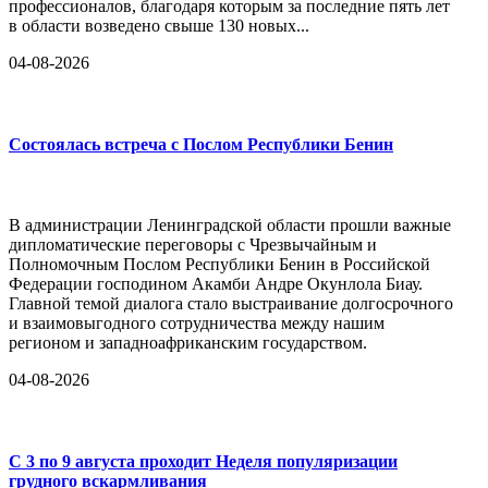
профессионалов, благодаря которым за последние пять лет
в области возведено свыше 130 новых...
04-08-2026
Состоялась встреча с Послом Республики Бенин
В администрации Ленинградской области прошли важные
дипломатические переговоры с Чрезвычайным и
Полномочным Послом Республики Бенин в Российской
Федерации господином Акамби Андре Окунлола Биау.
Главной темой диалога стало выстраивание долгосрочного
и взаимовыгодного сотрудничества между нашим
регионом и западноафриканским государством.
04-08-2026
С 3 по 9 августа проходит Неделя популяризации
грудного вскармливания