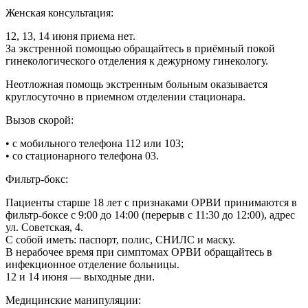
Женская консультация:
12, 13, 14 июня приема нет.
За экстренной помощью обращайтесь в приёмный покой
гинекологического отделения к дежурному гинекологу.
Неотложная помощь экстренным больным оказывается
круглосуточно в приемном отделении стационара.
Вызов скорой:
• с мобильного телефона 112 или 103;
• со стационарного телефона 03.
Фильтр-бокс:
Пациенты старше 18 лет с признаками ОРВИ принимаются в
фильтр-боксе с 9:00 до 14:00 (перерыв с 11:30 до 12:00), адрес
ул. Советская, 4.
С собой иметь: паспорт, полис, СНИЛС и маску.
В нерабочее время при симптомах ОРВИ обращайтесь в
инфекционное отделение больницы.
12 и 14 июня — выходные дни.
Медицинские манипуляции: