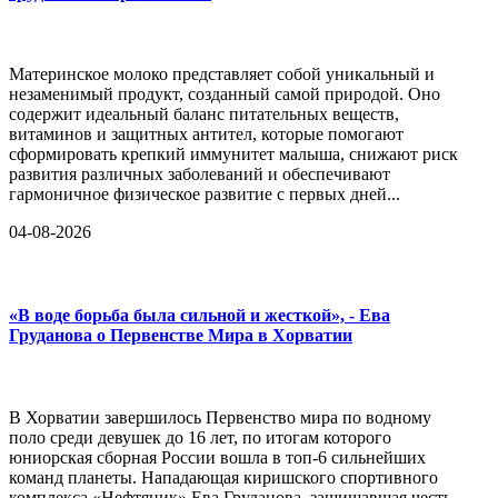
Материнское молоко представляет собой уникальный и
незаменимый продукт, созданный самой природой. Оно
содержит идеальный баланс питательных веществ,
витаминов и защитных антител, которые помогают
сформировать крепкий иммунитет малыша, снижают риск
развития различных заболеваний и обеспечивают
гармоничное физическое развитие с первых дней...
04-08-2026
«В воде борьба была сильной и жесткой», - Ева
Груданова о Первенстве Мира в Хорватии
В Хорватии завершилось Первенство мира по водному
поло среди девушек до 16 лет, по итогам которого
юниорская сборная России вошла в топ-6 сильнейших
команд планеты. Нападающая киришского спортивного
комплекса «Нефтяник» Ева Груданова, защищавшая честь