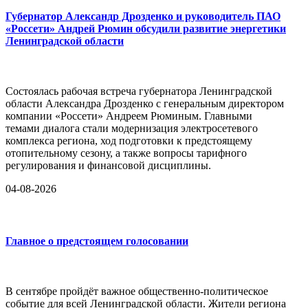
Губернатор Александр Дрозденко и руководитель ПАО
«Россети» Андрей Рюмин обсудили развитие энергетики
Ленинградской области
Состоялась рабочая встреча губернатора Ленинградской
области Александра Дрозденко с генеральным директором
компании «Россети» Андреем Рюминым. Главными
темами диалога стали модернизация электросетевого
комплекса региона, ход подготовки к предстоящему
отопительному сезону, а также вопросы тарифного
регулирования и финансовой дисциплины.
04-08-2026
Главное о предстоящем голосовании
В сентябре пройдёт важное общественно-политическое
событие для всей Ленинградской области. Жители региона