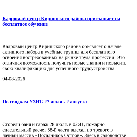
Кадровый центр Киришского района приглашает на
бесплатное обучение
Кадровый центр Киришского района объявляет о начале
активного набора в учебные группы для бесплатного
освоения востребованных на рынке труда профессий. Это
отличная возможность получить новые знания и повысить
свою квалификацию для успешного трудоустройства.
04-08-2026
По сводкам УЗНТ. 27 июля - 2 августа
Сгорели баня и гараж 28 июля, в 02:41, пожарно-
спасательный расчет 58-й части выехал по тревоге в
дачный массив «Посадников Остров». Здесь в садоводстве