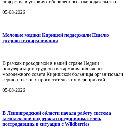
лидерства в условиях обновленного законодательства.
05-08-2026
Молодые медики Киришей поддержали Неделю
грудного вскармливания
В рамках проводимой в нашей стране Недели
популяризации грудного вскармливания члены
молодёжного совета Киришской больницы организовали
серию полезных просветительских мероприятий.
05-08-2026
В Ленинградской области начала работу система
комплексной поддержки предпринимателей,
пострадавших в ситуации с Wildberries