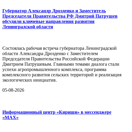
Губернатор Александр Дрозденко и Заместитель
Председателя Правительства РФ Дмитрий Патрушев
обсудили ключевые направления развития
Ленинградской области
Состоялась рабочая встреча губернатора Ленинградской
области Александра Дрозденко с Заместителем
Председателя Правительства Российской Федерации
Дмитрием Патрушевым. Главными темами диалога стали
успехи агропромышленного комплекса, программа
комплексного развития сельских территорий и реализация
экологических инициатив.
05-08-2026
Информационный центр «Кириши» в мессенджере
«MAX»