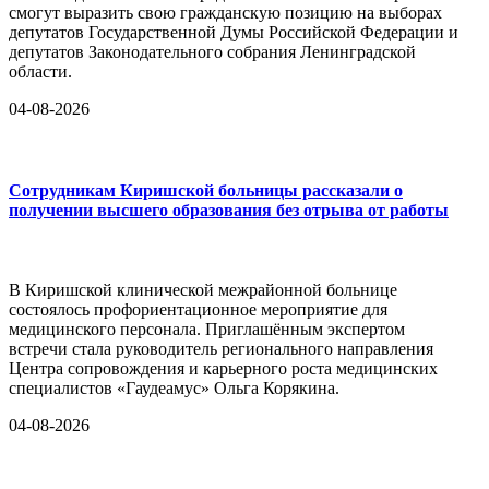
смогут выразить свою гражданскую позицию на выборах
депутатов Государственной Думы Российской Федерации и
депутатов Законодательного собрания Ленинградской
области.
04-08-2026
Сотрудникам Киришской больницы рассказали о
получении высшего образования без отрыва от работы
В Киришской клинической межрайонной больнице
состоялось профориентационное мероприятие для
медицинского персонала. Приглашённым экспертом
встречи стала руководитель регионального направления
Центра сопровождения и карьерного роста медицинских
специалистов «Гаудеамус» Ольга Корякина.
04-08-2026