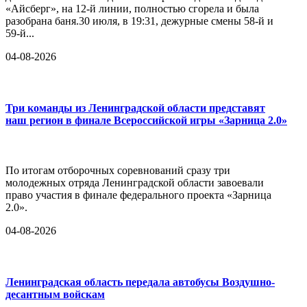
«Айсберг», на 12-й линии, полностью сгорела и была
разобрана баня.30 июля, в 19:31, дежурные смены 58-й и
59-й...
04-08-2026
Три команды из Ленинградской области представят
наш регион в финале Всероссийской игры «Зарница 2.0»
По итогам отборочных соревнований сразу три
молодежных отряда Ленинградской области завоевали
право участия в финале федерального проекта «Зарница
2.0».
04-08-2026
Ленинградская область передала автобусы Воздушно-
десантным войскам