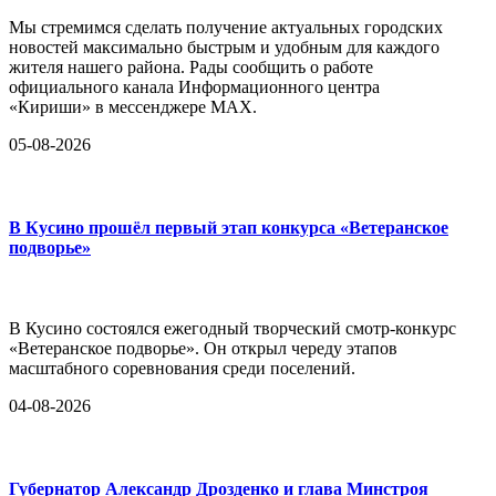
Мы стремимся сделать получение актуальных городских
новостей максимально быстрым и удобным для каждого
жителя нашего района. Рады сообщить о работе
официального канала Информационного центра
«Кириши» в мессенджере MAX.
05-08-2026
В Кусино прошёл первый этап конкурса «Ветеранское
подворье»
В Кусино состоялся ежегодный творческий смотр-конкурс
«Ветеранское подворье». Он открыл череду этапов
масштабного соревнования среди поселений.
04-08-2026
Губернатор Александр Дрозденко и глава Минстроя