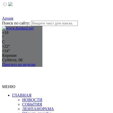
Архив
Поиск по сайту:
+
19
°
C
+
22°
+
14°
Кириши
Суббота, 08
Прогноз на неделю
МЕНЮ
ГЛАВНАЯ
НОВОСТИ
СОБЫТИЯ
ЛЕНПАНОРАМА