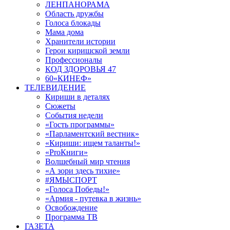
ЛЕНПАНОРАМА
Область дружбы
Голоса блокады
Мама дома
Хранители истории
Герои киришской земли
Профессионалы
КОД ЗДОРОВЬЯ 47
60«КИНЕФ»
ТЕЛЕВИДЕНИЕ
Кириши в деталях
Сюжеты
События недели
«Гость программы»
«Парламентский вестник»
«Кириши: ищем таланты!»
«ProКниги»
Волшебный мир чтения
«А зори здесь тихие»
#ЯМЫСПОРТ
«Голоса Победы!»
«Армия - путевка в жизнь»
Освобождение
Программа ТВ
ГАЗЕТА