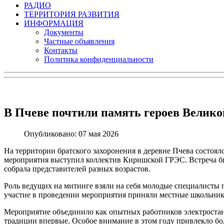
РАДИО
ТЕРРИТОРИЯ РАЗВИТИЯ
ИНФОРМАЦИЯ
Документы
Частные объявления
Контакты
Политика конфиденциальности
В Пчеве почтили память героев Велик
Опубликовано: 07 мая 2026
На территории братского захоронения в деревне Пчева состоя
мероприятия выступил коллектив Киришской ГРЭС. Встреча 
собрала представителей разных возрастов.
Роль ведущих на митинге взяли на себя молодые специалисты
участие в проведении мероприятия приняли местные школьник
Мероприятие объединило как опытных работников электростанц
традиции впервые. Особое внимание в этом году привлекло б