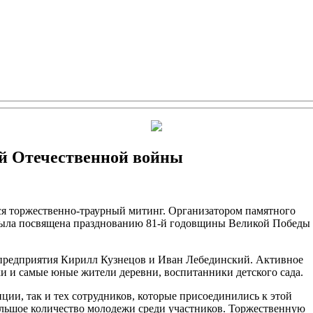
ой Отечественной войны
лся торжественно-траурный митинг. Организатором памятного
была посвящена празднованию 81-й годовщины Великой Победы
 предприятия Кирилл Кузнецов и Иван Лебединский. Активное
и и самые юные жители деревни, воспитанники детского сада.
ии, так и тех сотрудников, которые присоединились к этой
ольшое количество молодежи среди участников. Торжественную