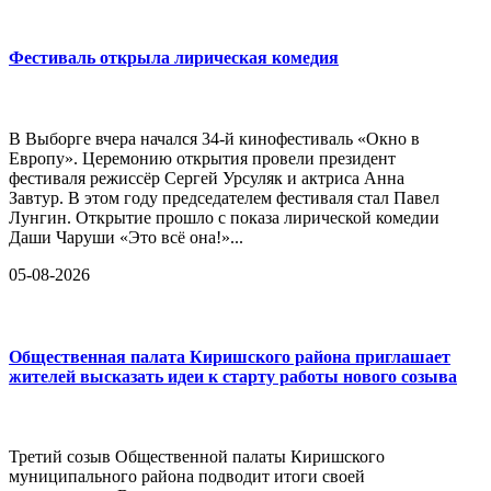
Фестиваль открыла лирическая комедия
В Выборге вчера начался 34-й кинофестиваль «Окно в
Европу». Церемонию открытия провели президент
фестиваля режиссёр Сергей Урсуляк и актриса Анна
Завтур. В этом году председателем фестиваля стал Павел
Лунгин. Открытие прошло с показа лирической комедии
Даши Чаруши «Это всё она!»...
05-08-2026
Общественная палата Киришского района приглашает
жителей высказать идеи к старту работы нового созыва
Третий созыв Общественной палаты Киришского
муниципального района подводит итоги своей