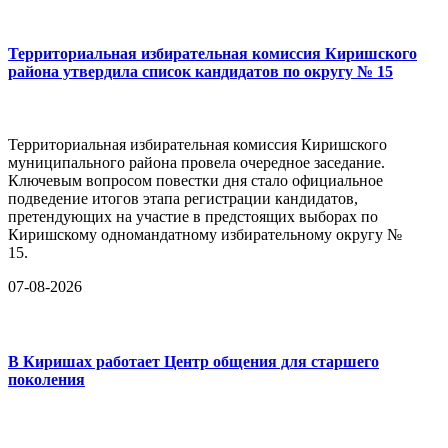
Территориальная избирательная комиссия Киришского
района утвердила список кандидатов по округу № 15
Территориальная избирательная комиссия Киришского
муниципального района провела очередное заседание.
Ключевым вопросом повестки дня стало официальное
подведение итогов этапа регистрации кандидатов,
претендующих на участие в предстоящих выборах по
Киришскому одномандатному избирательному округу №
15.
07-08-2026
В Киришах работает Центр общения для старшего
поколения