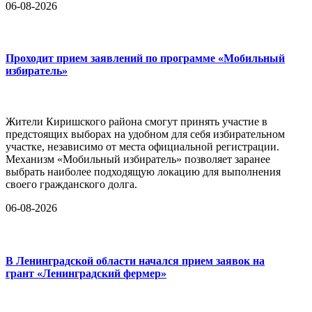
06-08-2026
Проходит прием заявлений по программе «Мобильный
избиратель»
Жители Киришского района смогут принять участие в
предстоящих выборах на удобном для себя избирательном
участке, независимо от места официальной регистрации.
Механизм «Мобильный избиратель» позволяет заранее
выбрать наиболее подходящую локацию для выполнения
своего гражданского долга.
06-08-2026
В Ленинградской области начался прием заявок на
грант «Ленинградский фермер»