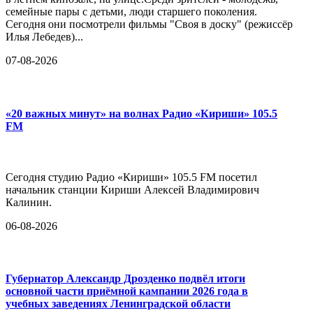
семейные пары с детьми, люди старшего поколения.
Сегодня они посмотрели фильмы "Своя в доску" (режиссёр
Илья Лебедев)...
07-08-2026
«20 важных минут» на волнах Радио «Кириши» 105.5
FM
Сегодня студию Радио «Кириши» 105.5 FM посетил
начальник станции Кириши Алексей Владимирович
Калинин.
06-08-2026
Губернатор Александр Дрозденко подвёл итоги
основной части приёмной кампании 2026 года в
учебных заведениях Ленинградской области