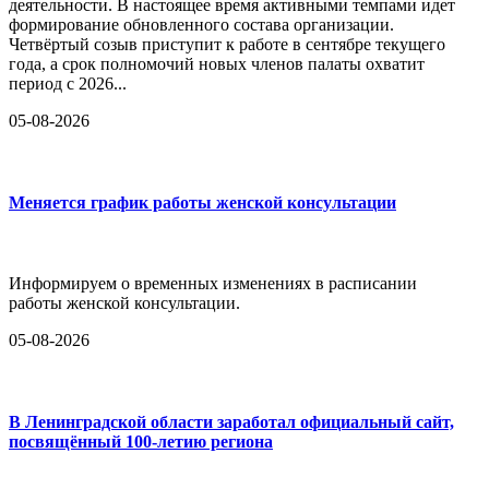
деятельности. В настоящее время активными темпами идет
формирование обновленного состава организации.
Четвёртый созыв приступит к работе в сентябре текущего
года, а срок полномочий новых членов палаты охватит
период с 2026...
05-08-2026
Меняется график работы женской консультации
Информируем о временных изменениях в расписании
работы женской консультации.
05-08-2026
В Ленинградской области заработал официальный сайт,
посвящённый 100-летию региона