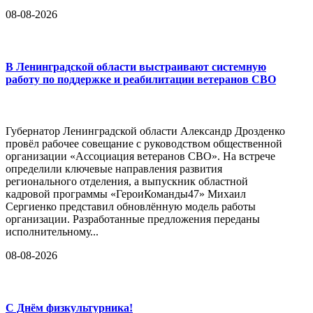
08-08-2026
В Ленинградской области выстраивают системную
работу по поддержке и реабилитации ветеранов СВО
Губернатор Ленинградской области Александр Дрозденко
провёл рабочее совещание с руководством общественной
организации «Ассоциация ветеранов СВО». На встрече
определили ключевые направления развития
регионального отделения, а выпускник областной
кадровой программы «ГероиКоманды47» Михаил
Сергиенко представил обновлённую модель работы
организации. Разработанные предложения переданы
исполнительному...
08-08-2026
С Днём физкультурника!