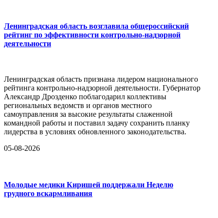
Ленинградская область возглавила общероссийский
рейтинг по эффективности контрольно-надзорной
деятельности
Ленинградская область признана лидером национального
рейтинга контрольно-надзорной деятельности. Губернатор
Александр Дрозденко поблагодарил коллективы
региональных ведомств и органов местного
самоуправления за высокие результаты слаженной
командной работы и поставил задачу сохранить планку
лидерства в условиях обновленного законодательства.
05-08-2026
Молодые медики Киришей поддержали Неделю
грудного вскармливания