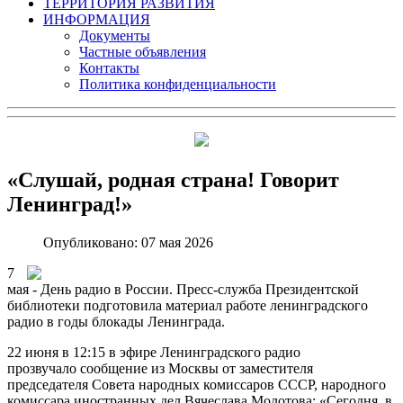
ТЕРРИТОРИЯ РАЗВИТИЯ
ИНФОРМАЦИЯ
Документы
Частные объявления
Контакты
Политика конфиденциальности
«Слушай, родная страна! Говорит
Ленинград!»
Опубликовано: 07 мая 2026
7
мая - День радио в России. Пресс-служба Президентской
библиотеки подготовила материал работе ленинградского
радио в годы блокады Ленинграда.
22 июня в 12:15 в эфире Ленинградского радио
прозвучало сообщение из Москвы от заместителя
председателя Совета народных комиссаров СССР, народного
комиссара иностранных дел Вячеслава Молотова: «Сегодня, в