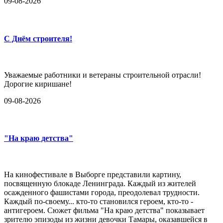
09-08-2026
С Днём строителя!
Уважаемые работники и ветераны строительной отрасли!
Дорогие киришане!
09-08-2026
"На краю детства"
На кинофестивале в Выборге представили картину,
посвященную блокаде Ленинграда. Каждый из жителей
осажденного фашистами города, преодолевал трудности.
Каждый по-своему... кто-то становился героем, кто-то -
антигероем. Сюжет фильма "На краю детства" показывает
зрителю эпизоды из жизни девочки Тамары, оказавшейся в