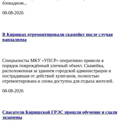
блокадном...
08-08-2026
В Киришах отремонтировали скамейку после случая
вандализма
Специалисты МКУ «УПСР» оперативно привели в
порядок повреждённый уличный объект. Скамейка,
расположенная за зданием городской администрации и
пострадавшая от действий хулиганов, полностью
отремонтирована и снова доступна для отдыха жителей.
08-08-2026
Спасатели Киришской ГРЭС прошли обучение и сдали
экзамены