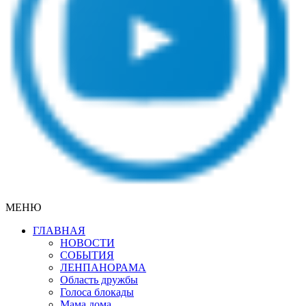
МЕНЮ
ГЛАВНАЯ
НОВОСТИ
СОБЫТИЯ
ЛЕНПАНОРАМА
Область дружбы
Голоса блокады
Мама дома